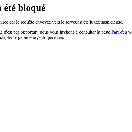
a été bloqué
rce car la requête envoyée vers le serveur a été jugée suspicieuse.
age n'est pas opportun, nous vous invitons à consulter la page
Pare-feu w
adapter le paramétrage du pare-feu.