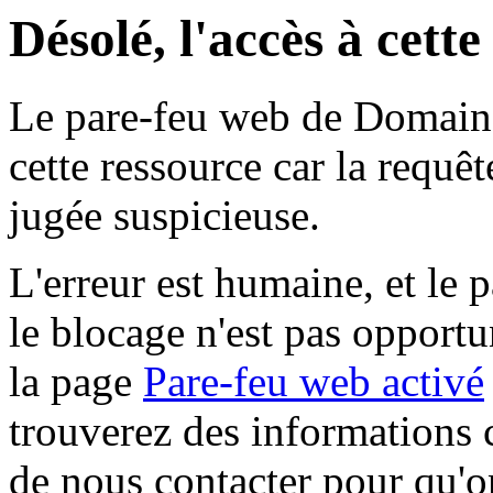
Désolé, l'accès à cett
Le pare-feu web de Domaine 
cette ressource car la requê
jugée suspicieuse.
L'erreur est humaine, et le p
le blocage n'est pas opportu
la page
Pare-feu web activé
trouverez des informations 
de nous contacter pour qu'o