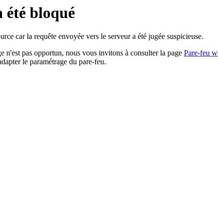
a été bloqué
rce car la requête envoyée vers le serveur a été jugée suspicieuse.
age n'est pas opportun, nous vous invitons à consulter la page
Pare-feu w
adapter le paramétrage du pare-feu.