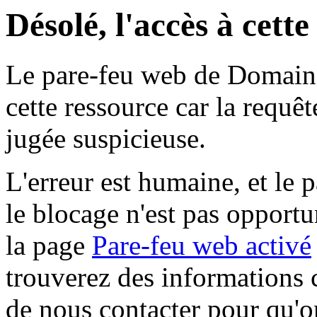
Désolé, l'accès à cett
Le pare-feu web de Domaine 
cette ressource car la requê
jugée suspicieuse.
L'erreur est humaine, et le p
le blocage n'est pas opportu
la page
Pare-feu web activé
trouverez des informations 
de nous contacter pour qu'o