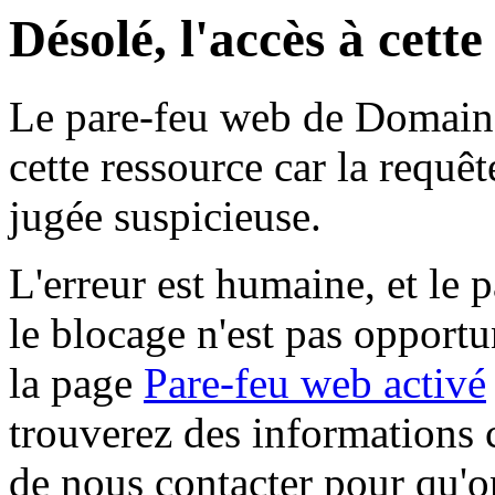
Désolé, l'accès à cett
Le pare-feu web de Domaine 
cette ressource car la requê
jugée suspicieuse.
L'erreur est humaine, et le p
le blocage n'est pas opportu
la page
Pare-feu web activé
trouverez des informations 
de nous contacter pour qu'o