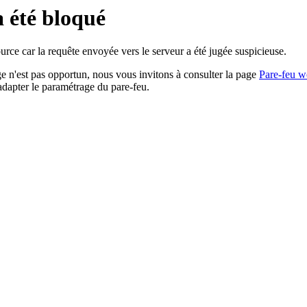
a été bloqué
rce car la requête envoyée vers le serveur a été jugée suspicieuse.
age n'est pas opportun, nous vous invitons à consulter la page
Pare-feu w
adapter le paramétrage du pare-feu.