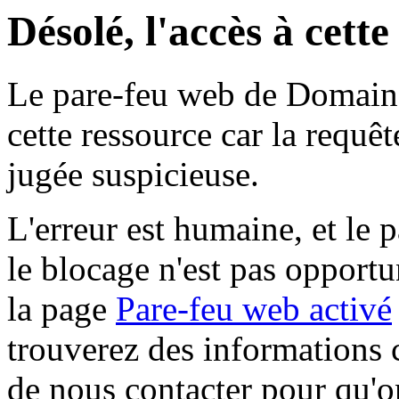
Désolé, l'accès à cett
Le pare-feu web de Domaine 
cette ressource car la requê
jugée suspicieuse.
L'erreur est humaine, et le p
le blocage n'est pas opportu
la page
Pare-feu web activé
trouverez des informations 
de nous contacter pour qu'o