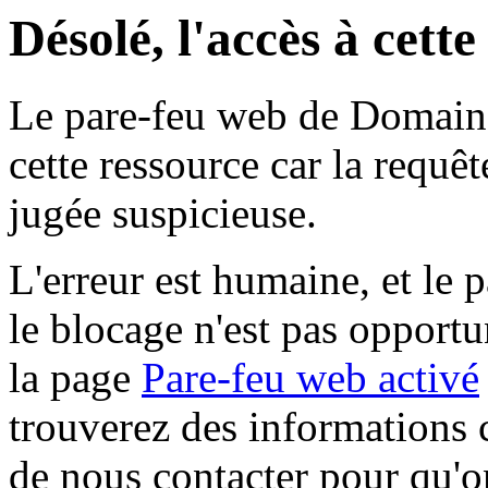
Désolé, l'accès à cett
Le pare-feu web de Domaine 
cette ressource car la requê
jugée suspicieuse.
L'erreur est humaine, et le p
le blocage n'est pas opportu
la page
Pare-feu web activé
trouverez des informations 
de nous contacter pour qu'o