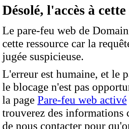
Désolé, l'accès à cett
Le pare-feu web de Domaine 
cette ressource car la requê
jugée suspicieuse.
L'erreur est humaine, et le p
le blocage n'est pas opportu
la page
Pare-feu web activé
trouverez des informations 
de nous contacter pour qu'o