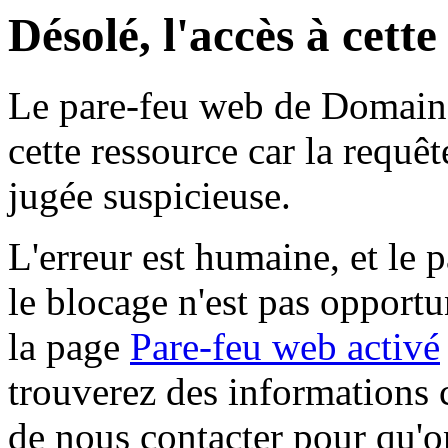
Désolé, l'accès à cett
Le pare-feu web de Domaine 
cette ressource car la requê
jugée suspicieuse.
L'erreur est humaine, et le p
le blocage n'est pas opportu
la page
Pare-feu web activé
trouverez des informations 
de nous contacter pour qu'o