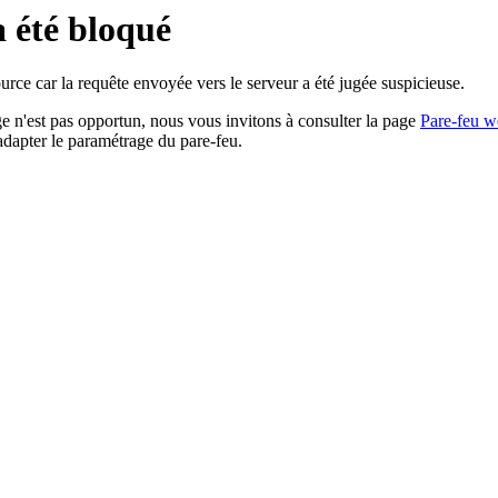
a été bloqué
rce car la requête envoyée vers le serveur a été jugée suspicieuse.
age n'est pas opportun, nous vous invitons à consulter la page
Pare-feu w
adapter le paramétrage du pare-feu.