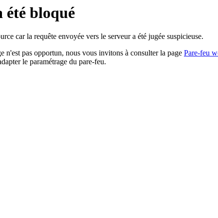
a été bloqué
rce car la requête envoyée vers le serveur a été jugée suspicieuse.
age n'est pas opportun, nous vous invitons à consulter la page
Pare-feu w
adapter le paramétrage du pare-feu.