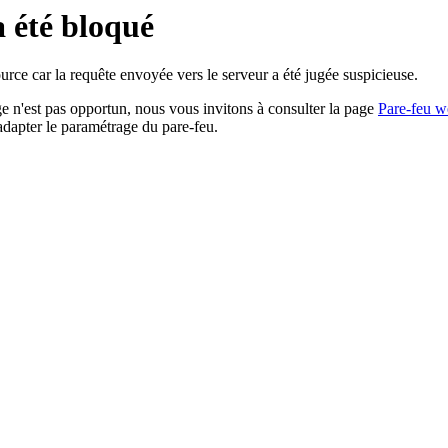
a été bloqué
rce car la requête envoyée vers le serveur a été jugée suspicieuse.
age n'est pas opportun, nous vous invitons à consulter la page
Pare-feu w
adapter le paramétrage du pare-feu.