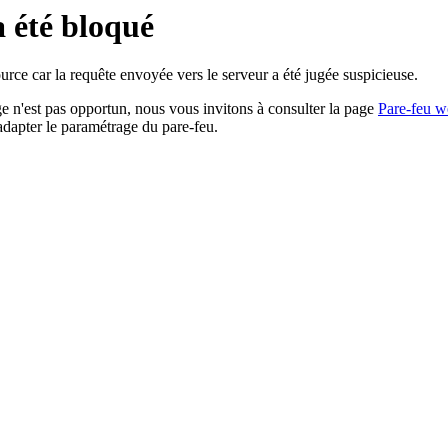
a été bloqué
rce car la requête envoyée vers le serveur a été jugée suspicieuse.
age n'est pas opportun, nous vous invitons à consulter la page
Pare-feu w
adapter le paramétrage du pare-feu.