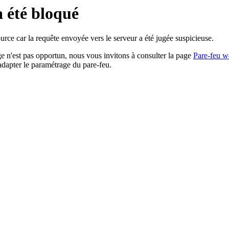
a été bloqué
rce car la requête envoyée vers le serveur a été jugée suspicieuse.
age n'est pas opportun, nous vous invitons à consulter la page
Pare-feu w
adapter le paramétrage du pare-feu.