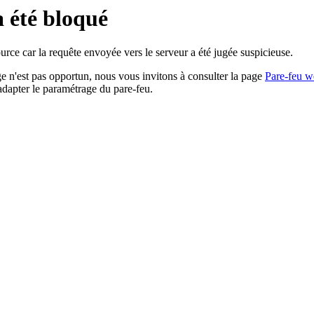
a été bloqué
rce car la requête envoyée vers le serveur a été jugée suspicieuse.
age n'est pas opportun, nous vous invitons à consulter la page
Pare-feu w
adapter le paramétrage du pare-feu.