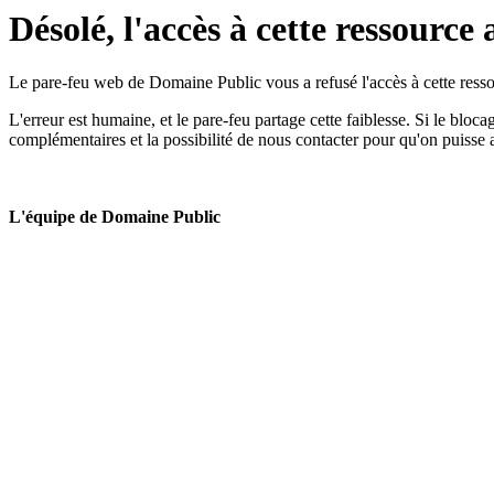
Désolé, l'accès à cette ressource 
Le pare-feu web de Domaine Public vous a refusé l'accès à cette ressou
L'erreur est humaine, et le pare-feu partage cette faiblesse. Si le bloc
complémentaires et la possibilité de nous contacter pour qu'on puisse 
L'équipe de Domaine Public