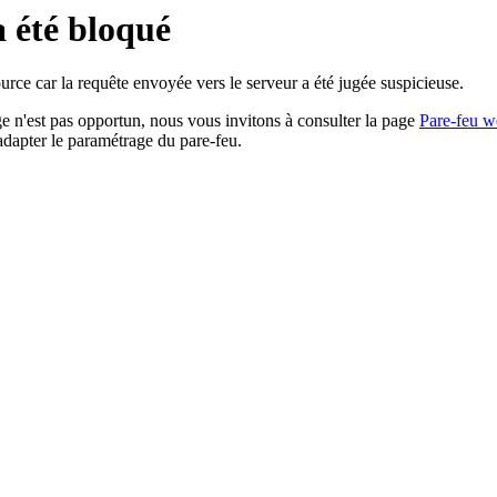
a été bloqué
rce car la requête envoyée vers le serveur a été jugée suspicieuse.
age n'est pas opportun, nous vous invitons à consulter la page
Pare-feu w
adapter le paramétrage du pare-feu.