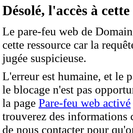
Désolé, l'accès à cett
Le pare-feu web de Domaine 
cette ressource car la requê
jugée suspicieuse.
L'erreur est humaine, et le p
le blocage n'est pas opportu
la page
Pare-feu web activé
trouverez des informations 
de nous contacter pour qu'o