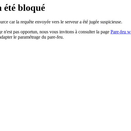
a été bloqué
rce car la requête envoyée vers le serveur a été jugée suspicieuse.
age n'est pas opportun, nous vous invitons à consulter la page
Pare-feu w
adapter le paramétrage du pare-feu.