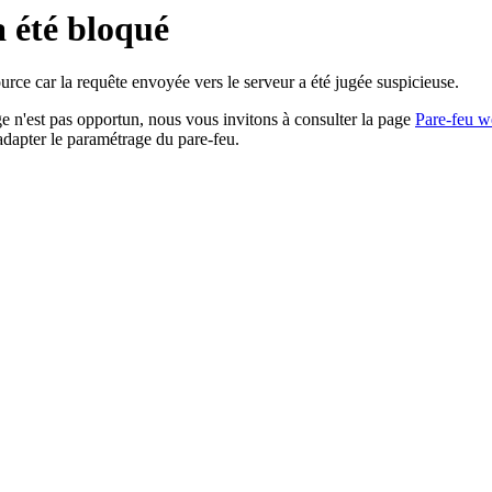
a été bloqué
rce car la requête envoyée vers le serveur a été jugée suspicieuse.
age n'est pas opportun, nous vous invitons à consulter la page
Pare-feu w
adapter le paramétrage du pare-feu.