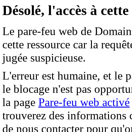
Désolé, l'accès à cett
Le pare-feu web de Domaine 
cette ressource car la requê
jugée suspicieuse.
L'erreur est humaine, et le p
le blocage n'est pas opportu
la page
Pare-feu web activé
trouverez des informations 
de nous contacter pour qu'o