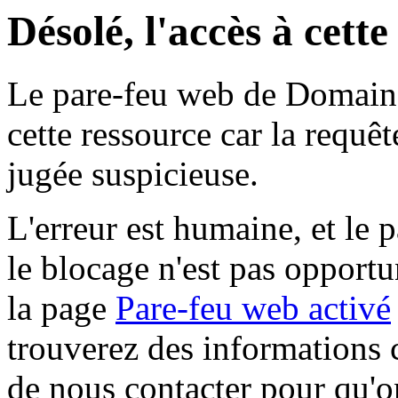
Désolé, l'accès à cett
Le pare-feu web de Domaine 
cette ressource car la requê
jugée suspicieuse.
L'erreur est humaine, et le p
le blocage n'est pas opportu
la page
Pare-feu web activé
trouverez des informations 
de nous contacter pour qu'o