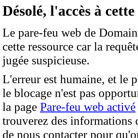
Désolé, l'accès à cett
Le pare-feu web de Domaine 
cette ressource car la requê
jugée suspicieuse.
L'erreur est humaine, et le p
le blocage n'est pas opportu
la page
Pare-feu web activé
trouverez des informations 
de nous contacter pour qu'o