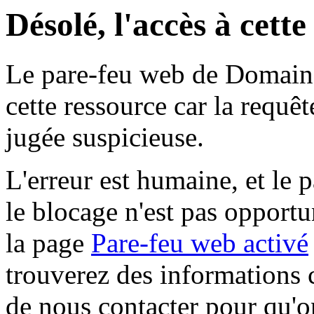
Désolé, l'accès à cett
Le pare-feu web de Domaine 
cette ressource car la requê
jugée suspicieuse.
L'erreur est humaine, et le p
le blocage n'est pas opportu
la page
Pare-feu web activé
trouverez des informations 
de nous contacter pour qu'o