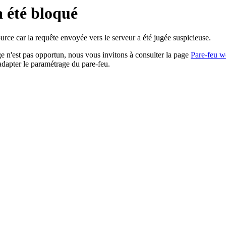
a été bloqué
rce car la requête envoyée vers le serveur a été jugée suspicieuse.
age n'est pas opportun, nous vous invitons à consulter la page
Pare-feu w
adapter le paramétrage du pare-feu.