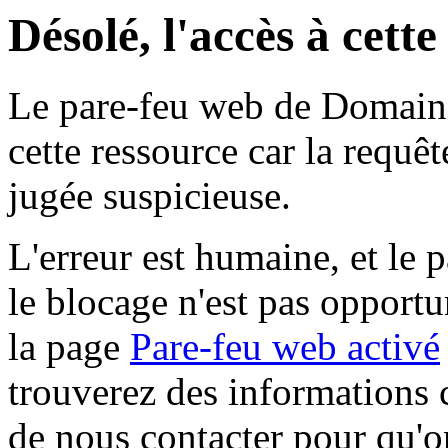
Désolé, l'accès à cett
Le pare-feu web de Domaine 
cette ressource car la requê
jugée suspicieuse.
L'erreur est humaine, et le p
le blocage n'est pas opportu
la page
Pare-feu web activé
trouverez des informations 
de nous contacter pour qu'o