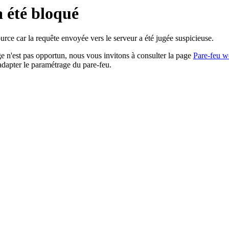
a été bloqué
rce car la requête envoyée vers le serveur a été jugée suspicieuse.
age n'est pas opportun, nous vous invitons à consulter la page
Pare-feu w
adapter le paramétrage du pare-feu.