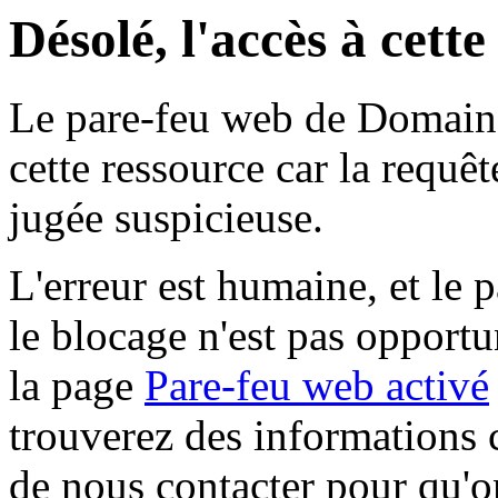
Désolé, l'accès à cett
Le pare-feu web de Domaine 
cette ressource car la requê
jugée suspicieuse.
L'erreur est humaine, et le p
le blocage n'est pas opportu
la page
Pare-feu web activé
trouverez des informations 
de nous contacter pour qu'o