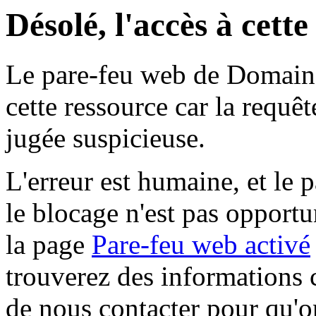
Désolé, l'accès à cett
Le pare-feu web de Domaine 
cette ressource car la requê
jugée suspicieuse.
L'erreur est humaine, et le p
le blocage n'est pas opportu
la page
Pare-feu web activé
trouverez des informations 
de nous contacter pour qu'o