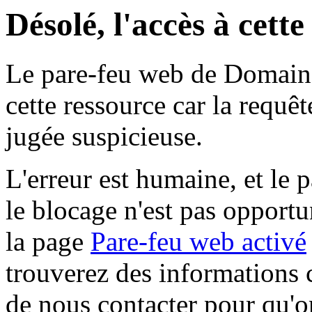
Désolé, l'accès à cett
Le pare-feu web de Domaine 
cette ressource car la requê
jugée suspicieuse.
L'erreur est humaine, et le p
le blocage n'est pas opportu
la page
Pare-feu web activé
trouverez des informations 
de nous contacter pour qu'o