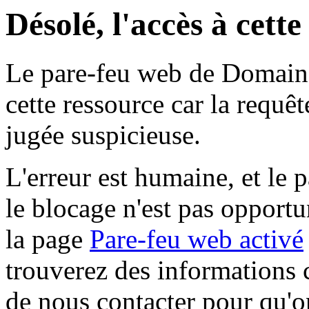
Désolé, l'accès à cett
Le pare-feu web de Domaine 
cette ressource car la requê
jugée suspicieuse.
L'erreur est humaine, et le p
le blocage n'est pas opportu
la page
Pare-feu web activé
trouverez des informations 
de nous contacter pour qu'o