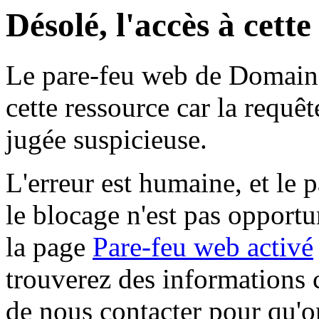
Désolé, l'accès à cett
Le pare-feu web de Domaine 
cette ressource car la requê
jugée suspicieuse.
L'erreur est humaine, et le p
le blocage n'est pas opportu
la page
Pare-feu web activé
trouverez des informations 
de nous contacter pour qu'o