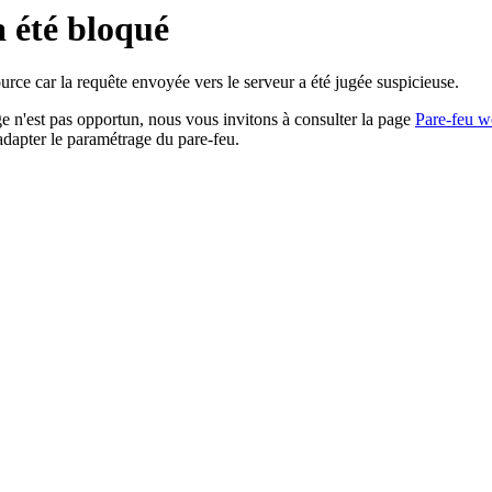
a été bloqué
rce car la requête envoyée vers le serveur a été jugée suspicieuse.
age n'est pas opportun, nous vous invitons à consulter la page
Pare-feu w
adapter le paramétrage du pare-feu.