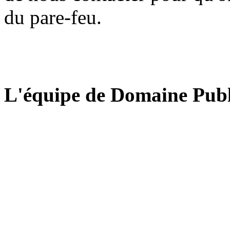
du pare-feu.
L'équipe de Domaine Publ