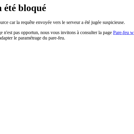
a été bloqué
rce car la requête envoyée vers le serveur a été jugée suspicieuse.
age n'est pas opportun, nous vous invitons à consulter la page
Pare-feu w
adapter le paramétrage du pare-feu.