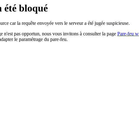
a été bloqué
rce car la requête envoyée vers le serveur a été jugée suspicieuse.
age n'est pas opportun, nous vous invitons à consulter la page
Pare-feu w
adapter le paramétrage du pare-feu.