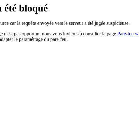
a été bloqué
rce car la requête envoyée vers le serveur a été jugée suspicieuse.
age n'est pas opportun, nous vous invitons à consulter la page
Pare-feu w
adapter le paramétrage du pare-feu.