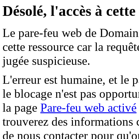
Désolé, l'accès à cett
Le pare-feu web de Domaine 
cette ressource car la requê
jugée suspicieuse.
L'erreur est humaine, et le p
le blocage n'est pas opportu
la page
Pare-feu web activé
trouverez des informations 
de nous contacter pour qu'o