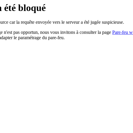
a été bloqué
rce car la requête envoyée vers le serveur a été jugée suspicieuse.
age n'est pas opportun, nous vous invitons à consulter la page
Pare-feu w
adapter le paramétrage du pare-feu.