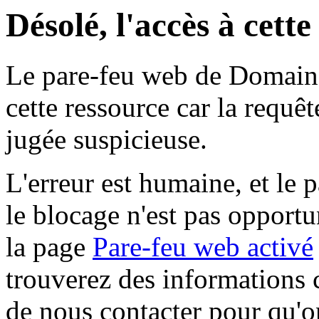
Désolé, l'accès à cett
Le pare-feu web de Domaine 
cette ressource car la requê
jugée suspicieuse.
L'erreur est humaine, et le p
le blocage n'est pas opportu
la page
Pare-feu web activé
trouverez des informations 
de nous contacter pour qu'o