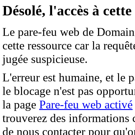
Désolé, l'accès à cett
Le pare-feu web de Domaine 
cette ressource car la requê
jugée suspicieuse.
L'erreur est humaine, et le p
le blocage n'est pas opportu
la page
Pare-feu web activé
trouverez des informations 
de nous contacter pour qu'o