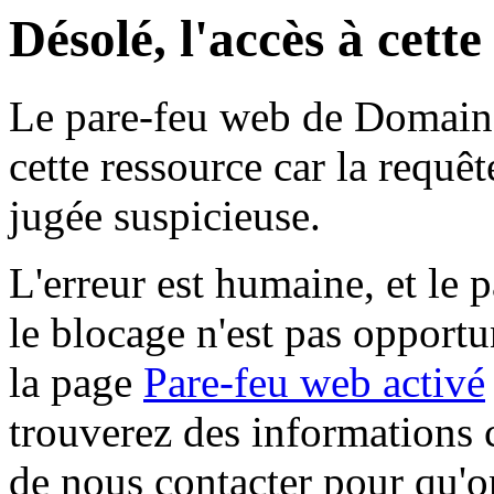
Désolé, l'accès à cett
Le pare-feu web de Domaine 
cette ressource car la requê
jugée suspicieuse.
L'erreur est humaine, et le p
le blocage n'est pas opportu
la page
Pare-feu web activé
trouverez des informations 
de nous contacter pour qu'o