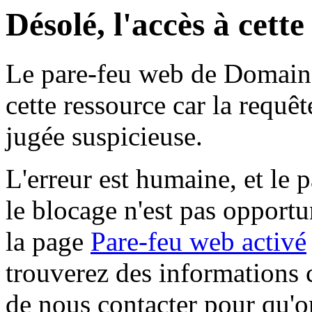
Désolé, l'accès à cett
Le pare-feu web de Domaine 
cette ressource car la requê
jugée suspicieuse.
L'erreur est humaine, et le p
le blocage n'est pas opportu
la page
Pare-feu web activé
trouverez des informations 
de nous contacter pour qu'o